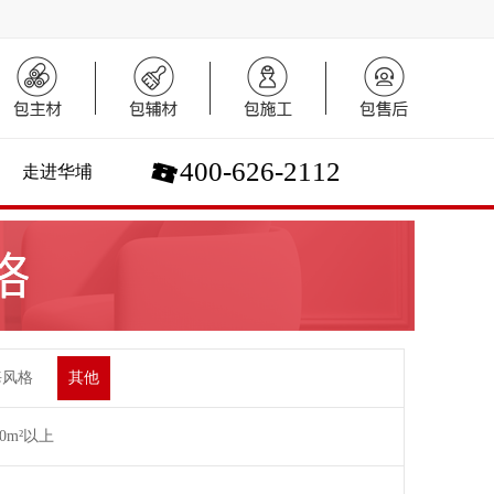
400-626-2112
走进华埔
海风格
其他
00m²以上