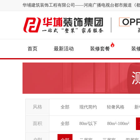
华埔建筑装饰工程有限公司——河南广播电视台都市频道《
首页
最新活动
装修套餐
装
风格
全部
现代简约
轻奢风格
新
面积
全部
80m²以下
80m²-100m²