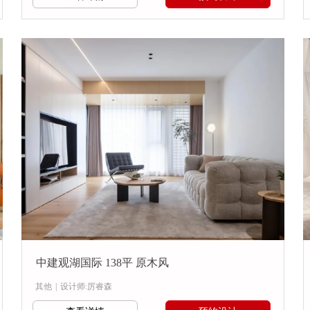
中建观湖国际 138平 原木风
其他
|
设计师:厉睿森