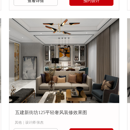
查看详情
预约设计
五建新街坊125平轻奢风装修效果图
其他
|
设计师:张杰