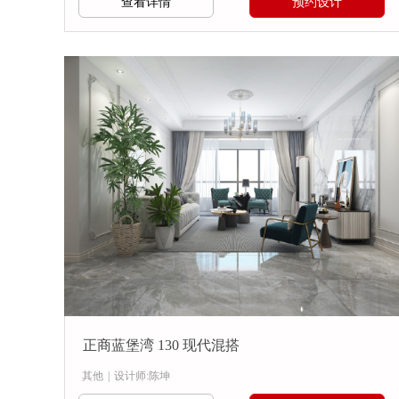
查看详情
预约设计
正商蓝堡湾 130 现代混搭
其他
|
设计师:陈坤