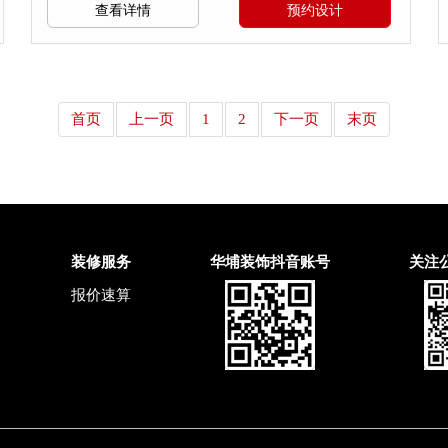
查看详情
预约设计
首页
上一页
1
2
下一页
末页
装修服务
华埔装饰抖音账号
关注
报价速算