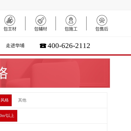
400-626-2112
走进华埔
海风格
其他
00m²以上