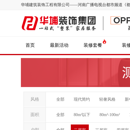
华埔建筑装饰工程有限公司——河南广播电视台都市频道《
首页
最新活动
装修套餐
装
风格
全部
现代简约
轻奢风格
新
面积
全部
80m²以下
80m²-100m²