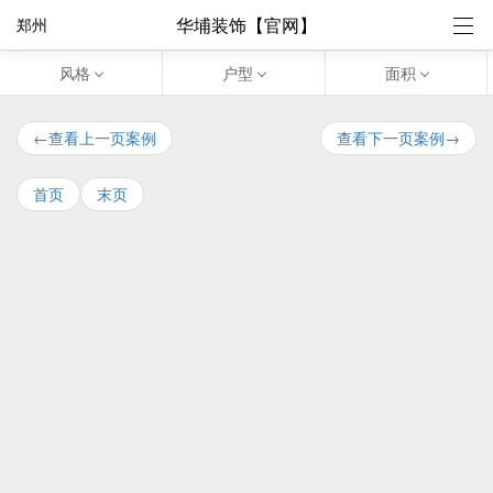
华埔装饰【官网】
郑州
风格
户型
面积
←查看上一页案例
查看下一页案例→
首页
末页