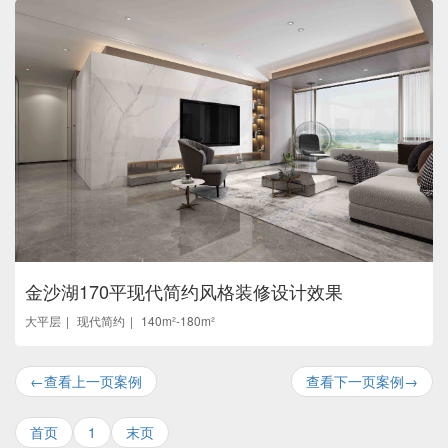
金沙湖170平现代简约风格装修设计效果
大平层
现代简约
140m²-180m²
←查看上一页案例
查看下一页案例→
首页
1
末页