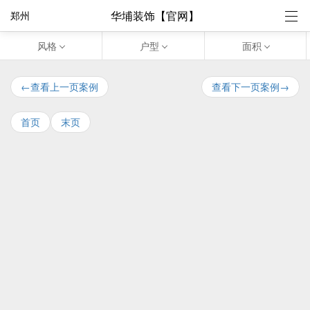
华埔装饰【官网】
郑州
风格
户型
面积
←查看上一页案例
查看下一页案例→
首页
末页