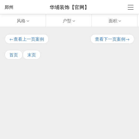
华埔装饰【官网】
郑州
风格
户型
面积
←查看上一页案例
查看下一页案例→
首页
末页