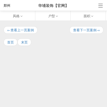
华埔装饰【官网】
郑州
风格
户型
面积
←查看上一页案例
查看下一页案例→
首页
末页