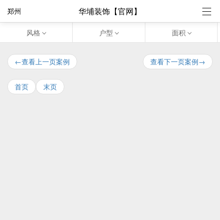
华埔装饰【官网】
郑州
风格
户型
面积
←查看上一页案例
查看下一页案例→
首页
末页