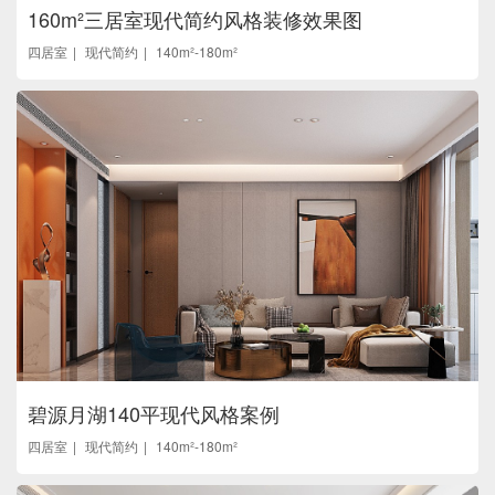
160m²三居室现代简约风格装修效果图
四居室
现代简约
140m²-180m²
碧源月湖140平现代风格案例
四居室
现代简约
140m²-180m²