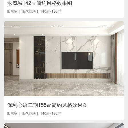
永威城142㎡简约风格效果图
四居室
现代简约
140m²-180m²
保利心语二期155㎡简约风格效果图
四居室
现代简约
140m²-180m²