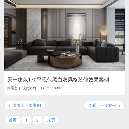
天一建苑170平现代黑白灰风格装修效果案例
四居室
现代简约
140m²-180m²
←查看上一页案例
查看下一页案例→
首页
1
2
末页