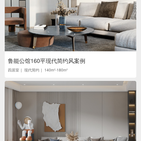
鲁能公馆160平现代简约风案例
四居室
现代简约
140m²-180m²