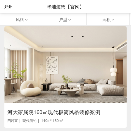
华埔装饰【官网】
郑州
风格
户型
面积
河大家属院160㎡现代极简风格装修案例
四居室
现代简约
140m²-180m²