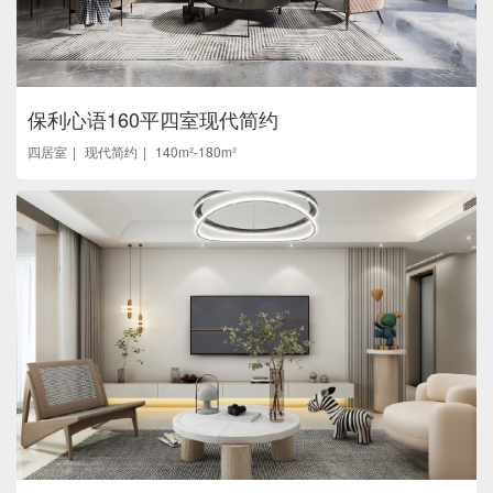
保利心语160平四室现代简约
四居室
现代简约
140m²-180m²