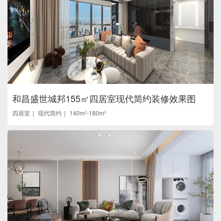
和昌盛世城邦155㎡四居室现代简约装修效果图
四居室
现代简约
140m²-180m²