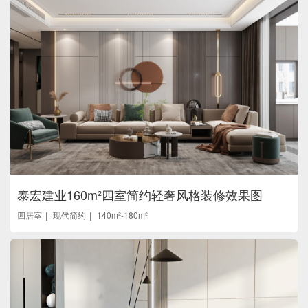
泰宏建业160m²四室简约轻奢风格装修效果图
四居室
现代简约
140m²-180m²