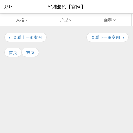
华埔装饰【官网】
郑州
风格
户型
面积
←查看上一页案例
查看下一页案例→
首页
末页