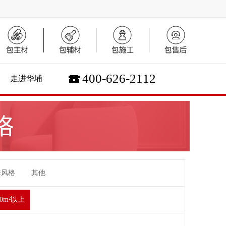
400-626-2112
走进华埔
海风格
其他
00m²以上