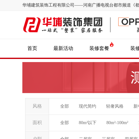
华埔建筑装饰工程有限公司——河南广播电视台都市频道《
首页
最新活动
装修套餐
装
风格
全部
现代简约
轻奢风格
新
面积
全部
80m²以下
80m²-100m²