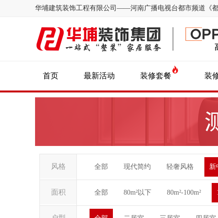
华埔建筑装饰工程有限公司——河南广播电视台都市频道《
首页
最新活动
装修套餐
装
风格
全部
现代简约
轻奢风格
新
面积
全部
80m²以下
80m²-100m²