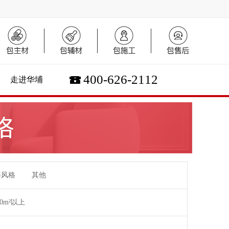
400-626-2112
走进华埔
海风格
其他
00m²以上