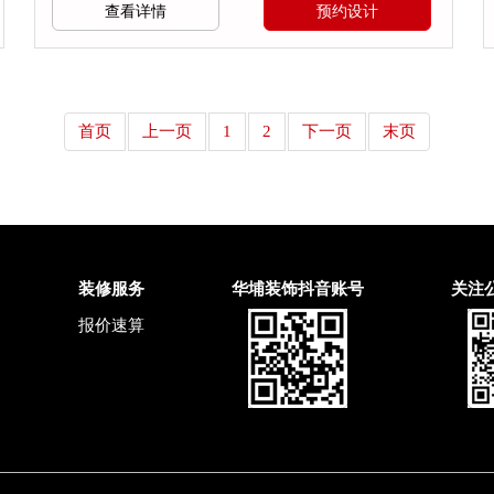
查看详情
预约设计
首页
上一页
1
2
下一页
末页
装修服务
华埔装饰抖音账号
关注
报价速算