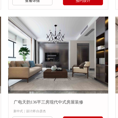
查看详情
预约设计
广电天韵136平三房现代中式房屋装修
新中式
|
设计师:白彦杰