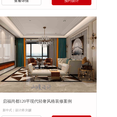
查看详情
预约设计
启福尚都120平现代轻奢风格装修案例
新中式
|
设计师:刘媛