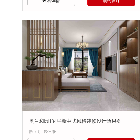
查看详情
预约设计
奥兰和园134平新中式风格装修设计效果图
新中式
|
设计师: