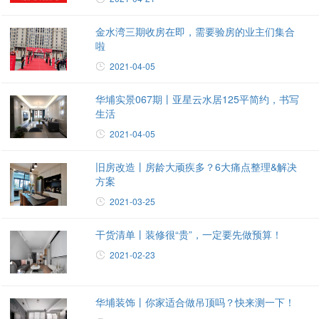
金水湾三期收房在即，需要验房的业主们集合
啦
2021-04-05
华埔实景067期丨亚星云水居125平简约，书写
生活
2021-04-05
旧房改造丨房龄大顽疾多？6大痛点整理&解决
方案
2021-03-25
干货清单丨装修很“贵”，一定要先做预算！
2021-02-23
华埔装饰丨你家适合做吊顶吗？快来测一下！