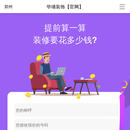
华埔装饰【官网】
郑州
提前算一算
装修要花多少钱?