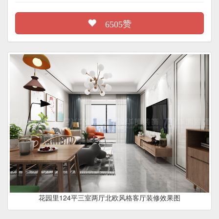
赞
6505
花园里124平三室两厅北欧风格客厅装修效果图