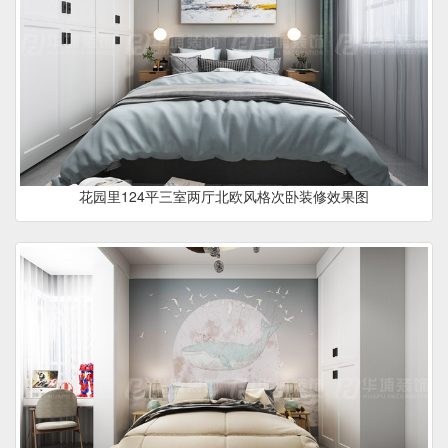
花园里124平三室两厅北欧风格次卧装修效果图