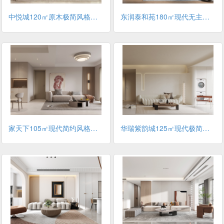
中悦城120㎡原木极简风格装修案例
东润泰和苑180㎡现代无主灯风格装修案例
家天下105㎡现代简约风格装修案例
华瑞紫韵城125㎡现代极简风格装修案例