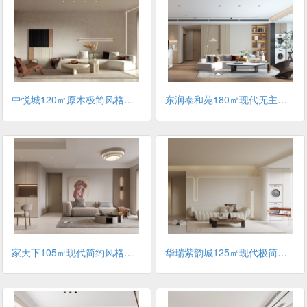
中悦城120㎡原木极简风格装修案例
东润泰和苑180㎡现代无主灯风格装修案例
家天下105㎡现代简约风格装修案例
华瑞紫韵城125㎡现代极简风格装修案例