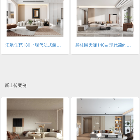
汇航佳苑130㎡现代法式装修案例
碧桂园天澜140㎡现代简约风格装修案例
新上传案例