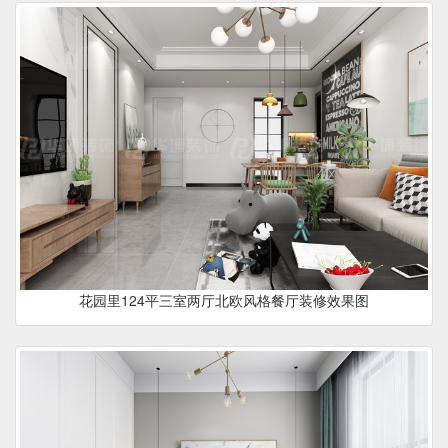
花园里124平三室两厅北欧风格餐厅装修效果图