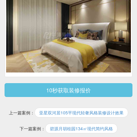
10秒获取装修报价
上一篇案例：
亚星双河居105平现代轻奢风格装修设计效果
下一篇案例：
碧源月胡桂园134㎡现代简约风格