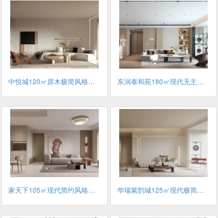
中悦城120㎡原木极简风格装修案例
东润泰和苑180㎡现代无主灯风格装修案例
家天下105㎡现代简约风格装修案例
华瑞紫韵城125㎡现代极简风格装修案例