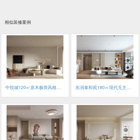
相似装修案例
中悦城120㎡原木极简风格装修案例
东润泰和苑180㎡现代无主灯风格装修案例