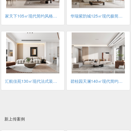
家天下105㎡现代简约风格装修案例
华瑞紫韵城125㎡现代极简风格装修案例
汇航佳苑130㎡现代法式装修案例
碧桂园天澜140㎡现代简约风格装修案例
新上传案例