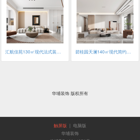
汇航佳苑130㎡现代法式装修案例
碧桂园天澜140㎡现代简约风格装修案例
华埔装饰 版权所有
触屏版
|
电脑版
华埔装饰