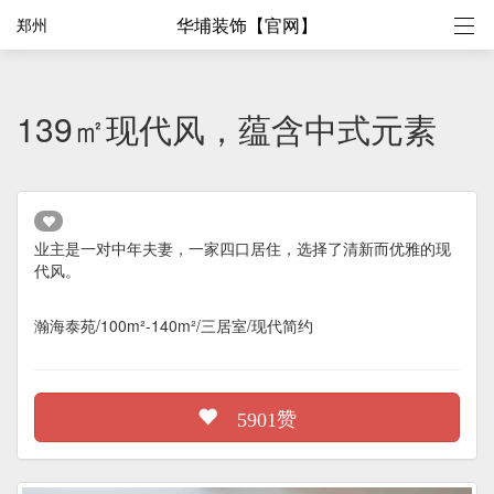
华埔装饰【官网】
郑州
139㎡现代风，蕴含中式元素
业主是一对中年夫妻，一家四口居住，选择了清新而优雅的现
代风。
瀚海泰苑/100m²-140m²/三居室/现代简约
赞
5901