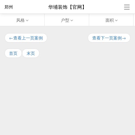
华埔装饰【官网】
郑州
风格
户型
面积
←查看上一页案例
查看下一页案例→
首页
末页