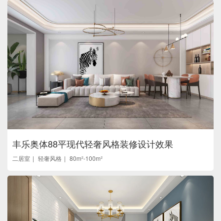
丰乐奥体88平现代轻奢风格装修设计效果
二居室
轻奢风格
80m²-100m²