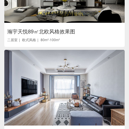
瀚宇天悦89㎡北欧风格效果图
二居室
欧式风格
80m²-100m²