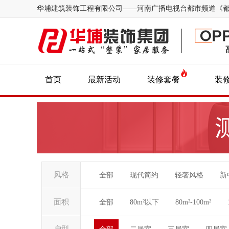
华埔建筑装饰工程有限公司——河南广播电视台都市频道《
首页
最新活动
装修套餐
装
风格
全部
现代简约
轻奢风格
新
面积
全部
80m²以下
80m²-100m²