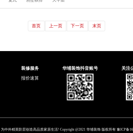
复式
别墅联排
大平层
首页
上一页
下一页
末页
装修服务
华埔装饰抖音账号
关注
报价速算
中外精英阶层创造高品质家居生活! Copyright @2021 华埔装饰 版权所有
豫ICP备16