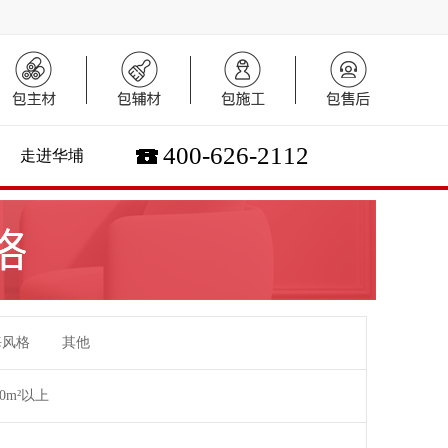
400-626-2112
走进华埔
海风格
其他
00m²以上