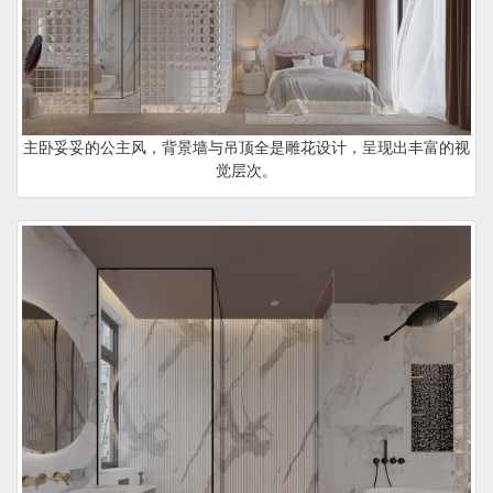
主卧妥妥的公主风，背景墙与吊顶全是雕花设计，呈现出丰富的视
觉层次。