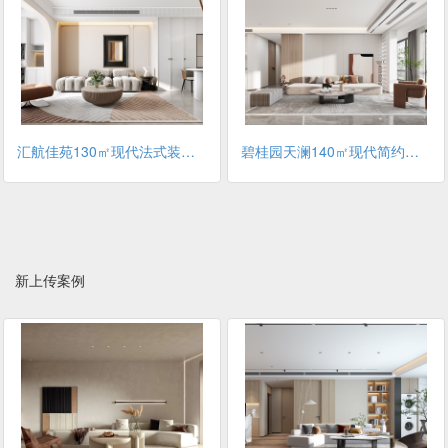
汇航佳苑130㎡现代法式装修案例
碧桂园天澜140㎡现代简约风格装修案例
新上传案例