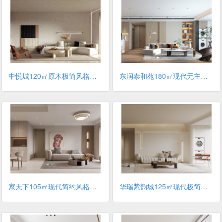
中悦城120㎡原木极简风格装修案例
东润泰和苑180㎡现代无主灯风格装修案例
家天下105㎡现代简约风格装修案例
华瑞紫韵城125㎡现代极简风格装修案例