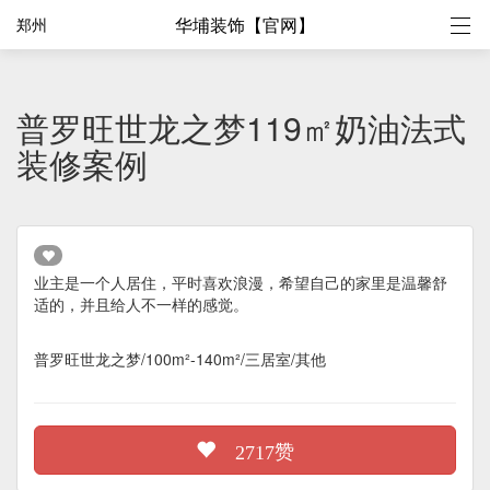
华埔装饰【官网】
郑州
普罗旺世龙之梦119㎡奶油法式
装修案例
业主是一个人居住，平时喜欢浪漫，希望自己的家里是温馨舒
适的，并且给人不一样的感觉。
普罗旺世龙之梦/100m²-140m²/三居室/其他
赞
2717