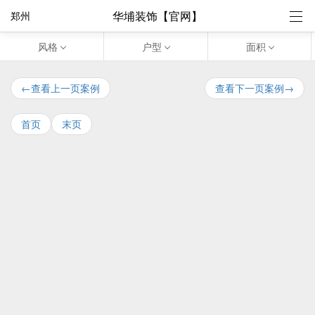
华埔装饰【官网】
郑州
风格
户型
面积
←查看上一页案例
查看下一页案例→
首页
末页