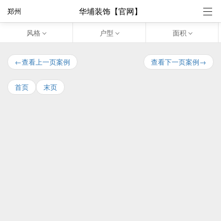
华埔装饰【官网】
郑州
风格
户型
面积
←查看上一页案例
查看下一页案例→
首页
末页