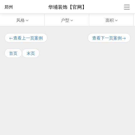
华埔装饰【官网】
郑州
风格
户型
面积
←查看上一页案例
查看下一页案例→
首页
末页