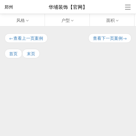
华埔装饰【官网】
郑州
风格
户型
面积
←查看上一页案例
查看下一页案例→
首页
末页